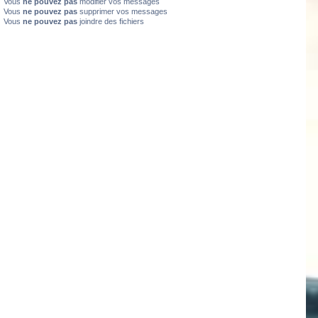
Vous
ne pouvez pas
modifier vos messages
Vous
ne pouvez pas
supprimer vos messages
Vous
ne pouvez pas
joindre des fichiers