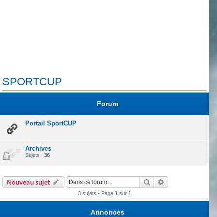
SPORTCUP
Forum
Portail SportCUP
Archives
Sujets :
36
Rechercher
Recherche avanc
Nouveau sujet
3 sujets • Page
1
sur
1
Annonces