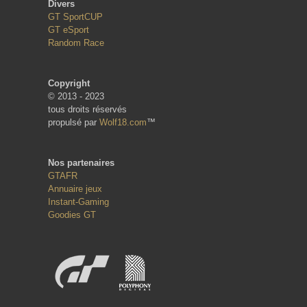
Divers
GT SportCUP
GT eSport
Random Race
Copyright
© 2013 - 2023
tous droits réservés
propulsé par
Wolf18.com
™
Nos partenaires
GTAFR
Annuaire jeux
Instant-Gaming
Goodies GT