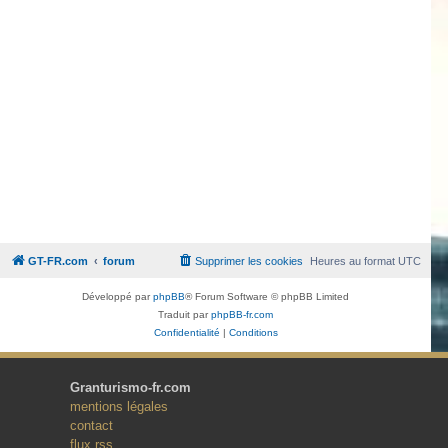
GT-FR.com
forum
Supprimer les cookies
Heures au format
UTC
Développé par
phpBB
® Forum Software © phpBB Limited
Traduit par
phpBB-fr.com
Confidentialité
|
Conditions
Granturismo-fr.com
mentions légales
contact
flux rss