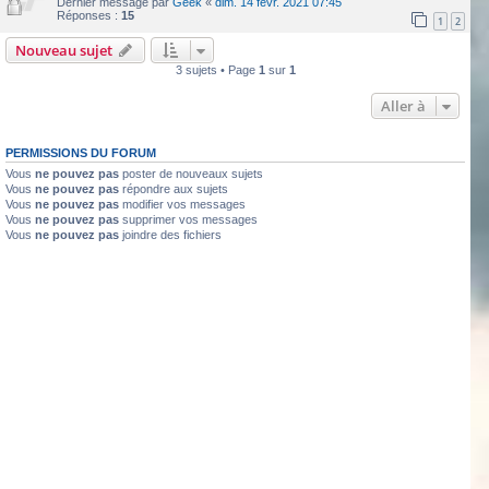
Dernier message par
Geek
«
dim. 14 févr. 2021 07:45
Réponses :
15
1
2
Nouveau sujet
3 sujets • Page
1
sur
1
Aller à
PERMISSIONS DU FORUM
Vous
ne pouvez pas
poster de nouveaux sujets
Vous
ne pouvez pas
répondre aux sujets
Vous
ne pouvez pas
modifier vos messages
Vous
ne pouvez pas
supprimer vos messages
Vous
ne pouvez pas
joindre des fichiers