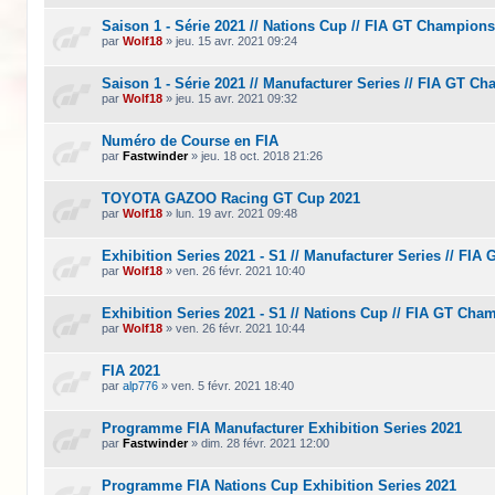
Saison 1 - Série 2021 // Nations Cup // FIA GT Champion
par
Wolf18
»
jeu. 15 avr. 2021 09:24
Saison 1 - Série 2021 // Manufacturer Series // FIA GT C
par
Wolf18
»
jeu. 15 avr. 2021 09:32
Numéro de Course en FIA
par
Fastwinder
»
jeu. 18 oct. 2018 21:26
TOYOTA GAZOO Racing GT Cup 2021
par
Wolf18
»
lun. 19 avr. 2021 09:48
Exhibition Series 2021 - S1 // Manufacturer Series // FI
par
Wolf18
»
ven. 26 févr. 2021 10:40
Exhibition Series 2021 - S1 // Nations Cup // FIA GT Ch
par
Wolf18
»
ven. 26 févr. 2021 10:44
FIA 2021
par
alp776
»
ven. 5 févr. 2021 18:40
Programme FIA Manufacturer Exhibition Series 2021
par
Fastwinder
»
dim. 28 févr. 2021 12:00
Programme FIA Nations Cup Exhibition Series 2021