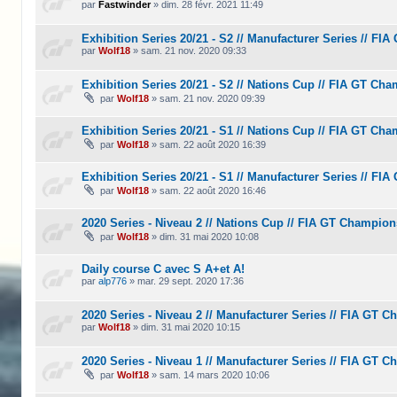
par
Fastwinder
»
dim. 28 févr. 2021 11:49
Exhibition Series 20/21 - S2 // Manufacturer Series // F
par
Wolf18
»
sam. 21 nov. 2020 09:33
Exhibition Series 20/21 - S2 // Nations Cup // FIA GT Ch
par
Wolf18
»
sam. 21 nov. 2020 09:39
Exhibition Series 20/21 - S1 // Nations Cup // FIA GT Ch
par
Wolf18
»
sam. 22 août 2020 16:39
Exhibition Series 20/21 - S1 // Manufacturer Series // F
par
Wolf18
»
sam. 22 août 2020 16:46
2020 Series - Niveau 2 // Nations Cup // FIA GT Champio
par
Wolf18
»
dim. 31 mai 2020 10:08
Daily course C avec S A+et A!
par
alp776
»
mar. 29 sept. 2020 17:36
2020 Series - Niveau 2 // Manufacturer Series // FIA GT 
par
Wolf18
»
dim. 31 mai 2020 10:15
2020 Series - Niveau 1 // Manufacturer Series // FIA GT 
par
Wolf18
»
sam. 14 mars 2020 10:06