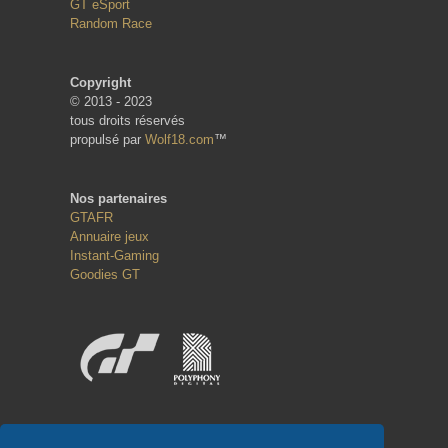
GT eSport
Random Race
Copyright
© 2013 - 2023
tous droits réservés
propulsé par
Wolf18.com
™
Nos partenaires
GTAFR
Annuaire jeux
Instant-Gaming
Goodies GT
Réseaux sociaux