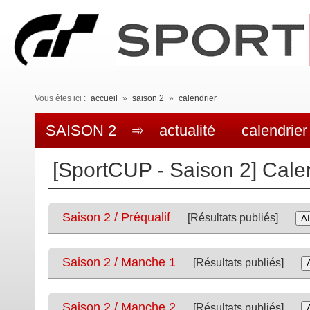
Vous êtes ici :
accueil
»
saison 2
»
calendrier
SAISON 2
➾
actualité
calendrier
[SportCUP - Saison 2] Cale
Saison 2 / Préqualif
[Résultats publiés]
Af
Saison 2 / Manche 1
[Résultats publiés]
Saison 2 / Manche 2
[Résultats publiés]