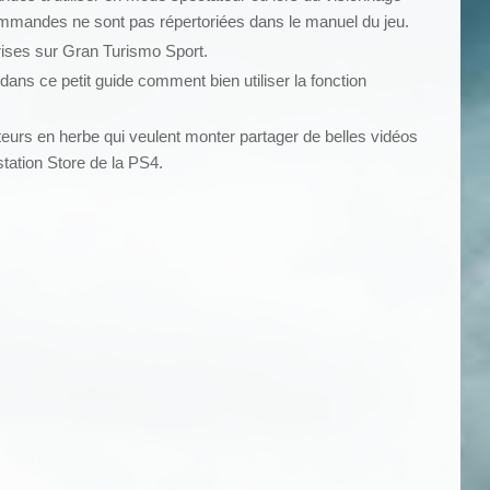
 commandes ne sont pas répertoriées dans le manuel du jeu.
prises sur Gran Turismo Sport.
dans ce petit guide comment bien utiliser la fonction
teurs en herbe qui veulent monter partager de belles vidéos
station Store de la PS4.