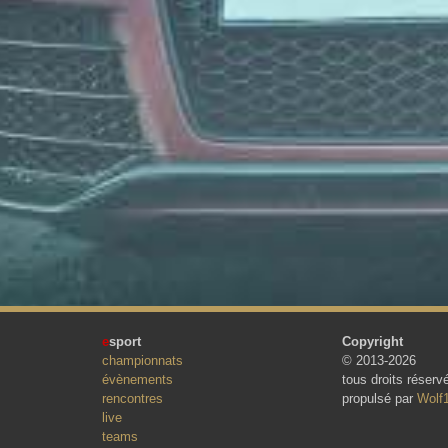
e
sport
Copyright
championnats
© 2013-2026
évènements
tous droits réserv
rencontres
propulsé par
Wolf
live
teams