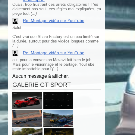
Ouais, trop frustrant ces arrêts obligatoires ! T’es
clairement pas seul, ces règles mal expliquées, ça
piège tout
(...)
Re: Montage vidéo sur YouTube
Salut,
C’est vrai que Share Factory est un peu limité sur
la durée, surtout pour des vidéos longues comme
(...)
Re: Montage vidéo sur YouTube
oui, pour la conversion Movavi fait bien le job.
Mais pour le visionnage et le partage, YouTube
reste imbattable pour l’
(...)
Aucun message à afficher.
GALERIE GT SPORT