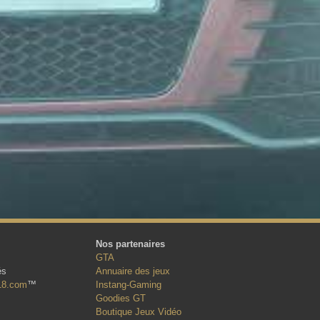
Nos partenaires
GTA
és
Annuaire des jeux
18.com
™
Instang-Gaming
Goodies GT
Boutique Jeux Vidéo