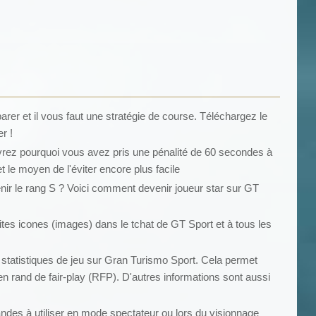
rer et il vous faut une stratégie de course. Téléchargez le
r !
rez pourquoi vous avez pris une pénalité de 60 secondes à
t le moyen de l'éviter encore plus facile
r le rang S ? Voici comment devenir joueur star sur GT
etites icones (images) dans le tchat de GT Sport et à tous les
s statistiques de jeu sur Gran Turismo Sport. Cela permet
n rand de fair-play (RFP). D'autres informations sont aussi
ndes à utiliser en mode spectateur ou lors du visionnage