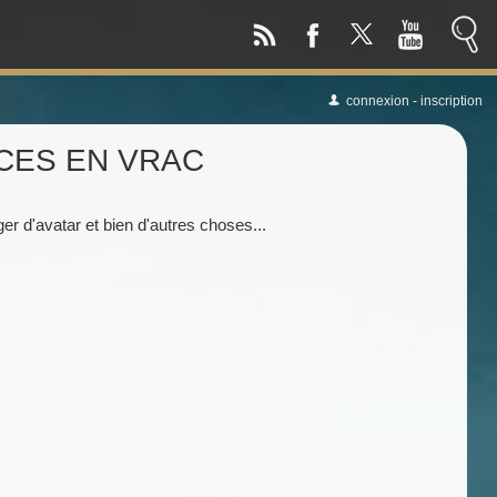
connexion
-
inscription
CES EN VRAC
r d'avatar et bien d'autres choses...