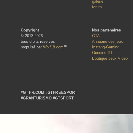
galerie
forum
Copyright
Nos partenaires
© 2013-2026
GTA
tous droits réservés
Annuaire des jeux
propulsé par
Wolf18.com
™
Instang-Gaming
Goodies GT
Boutique Jeux Vidéo
#GT-FR.COM
#GTFR
#ESPORT
#GRANTURISMO
#GTSPORT