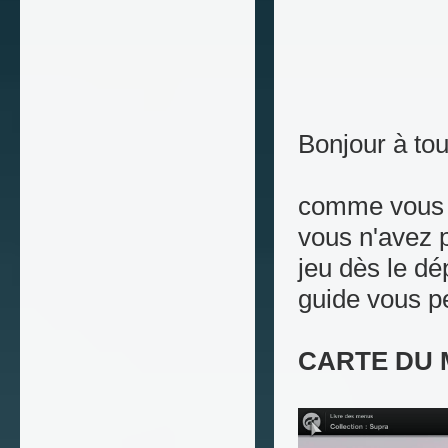
Bonjour à tou
comme vous a
vous n'avez p
jeu dès le dé
guide vous p
CARTE DU