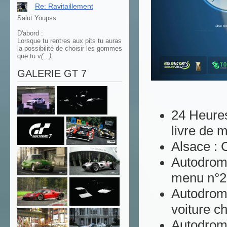
Re: Ravitaillement
Salut Youpss
D'abord :
Lorsque tu rentres aux pits tu auras
la possibilité de choisir les gommes
que tu v
(...)
GALERIE GT 7
24 Heures
livre de 
Alsace : 
Autodromo
menu n°2
Autodrom
voiture c
Autodromo