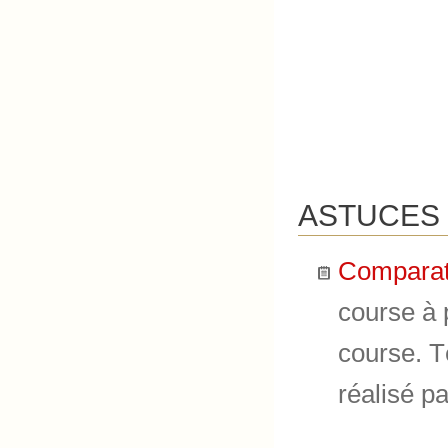
ASTUCES 
Comparat
course à 
course. T
réalisé p