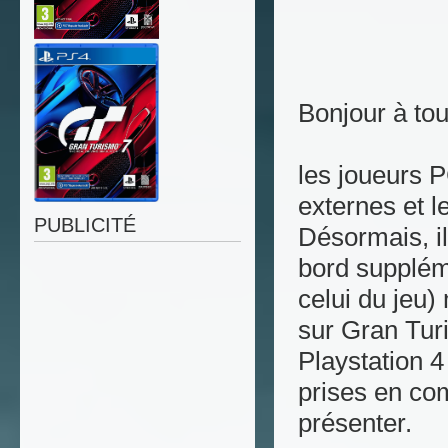
Bonjour à tou
les joueurs 
externes et l
PUBLICITÉ
Désormais, il
bord supplém
celui du jeu)
sur Gran Tur
Playstation 4
prises en com
présenter.