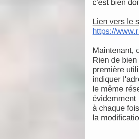
c'est bien d
Lien vers le 
https://www.
Maintenant, 
Rien de bien 
première util
indiquer l'ad
le même rése
évidemment ! 
à chaque fois
la modificatio