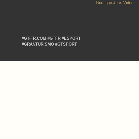
Boutique Jeux Vidéo
#GT-FR.COM
#GTFR
#ESPORT
#GRANTURISMO
#GTSPORT