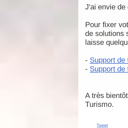
J'ai envie de
Pour fixer v
de solutions 
laisse quelqu
-
Support de 
-
Support de 
A très bientô
Turismo.
Tweet