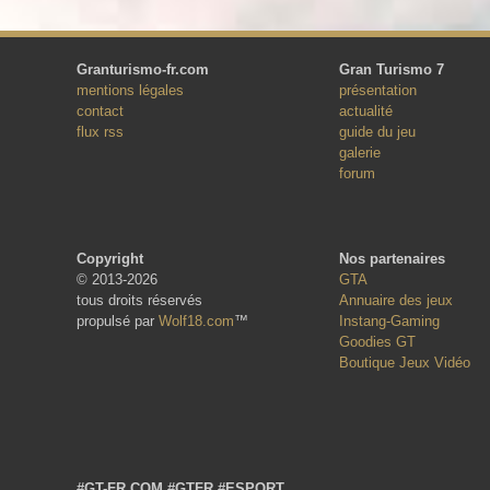
Granturismo-fr.com
Gran Turismo 7
mentions légales
présentation
contact
actualité
flux rss
guide du jeu
galerie
forum
Copyright
Nos partenaires
© 2013-2026
GTA
tous droits réservés
Annuaire des jeux
propulsé par
Wolf18.com
™
Instang-Gaming
Goodies GT
Boutique Jeux Vidéo
#GT-FR.COM
#GTFR
#ESPORT