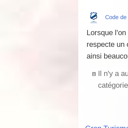
Code de 
Lorsque l'on 
respecte un 
ainsi beauco
Il n'y a 
catégorie