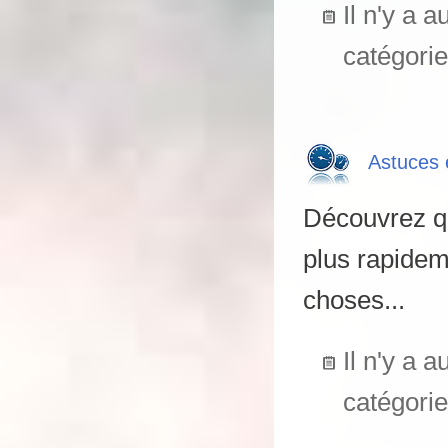
Il n'y a 
catégorie
Astuces 
Découvrez qu
plus rapidem
choses...
Il n'y a 
catégorie