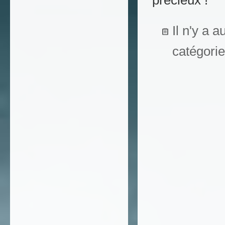
précieux !
Il n'y a 
catégorie