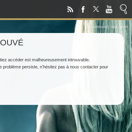
connexion
-
inscription
ROUVÉ
tiez accéder est malheureusement introuvable.
i le problème persiste, n'hésitez pas à nous contacter pour