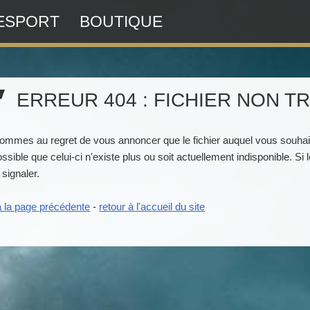
ESPORT
BOUTIQUE
ERREUR 404 : FICHIER NON T
ommes au regret de vous annoncer que le fichier auquel vous souhai
possible que celui-ci n'existe plus ou soit actuellement indisponible. S
 signaler.
à la page précédente
-
retour à l'accueil du site