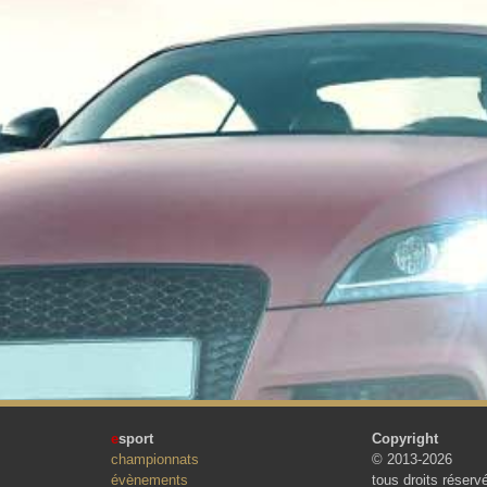
e
sport
Copyright
championnats
© 2013-2026
évènements
tous droits réserv