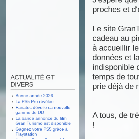
proches et d
Le site Gran
cadeau au pi
à accueillir l
données et la
indisponible 
temps de tou
ACTUALITÉ GT
DIVERS
prie déjà de 
Bonne année 2026
La PS5 Pro révélée
Fanatec dévoile sa nouvelle
gamme de DD
A tous, de tr
La bande annonce du film
!
Gran Turismo est disponible
Gagnez votre PS5 grâce à
Playstation