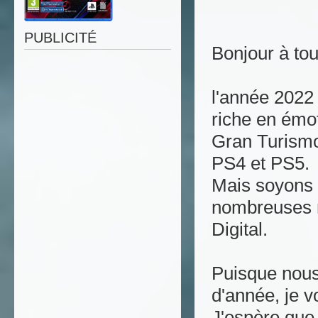
PUBLICITÉ
Bonjour à tou
l'année 2022 
riche en émot
Gran Turismo
PS4 et PS5.
Mais soyons 
nombreuses m
Digital.
Puisque nous
d'année, je v
J'espère que 