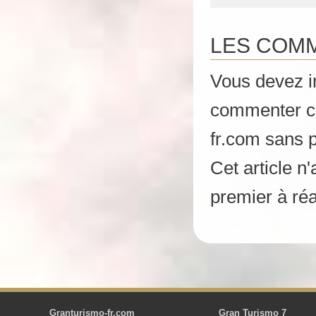
LES COMM
Vous devez 
commenter ce
fr.com sans p
Cet article 
premier à réa
Granturismo-fr.com
Gran Turismo 7