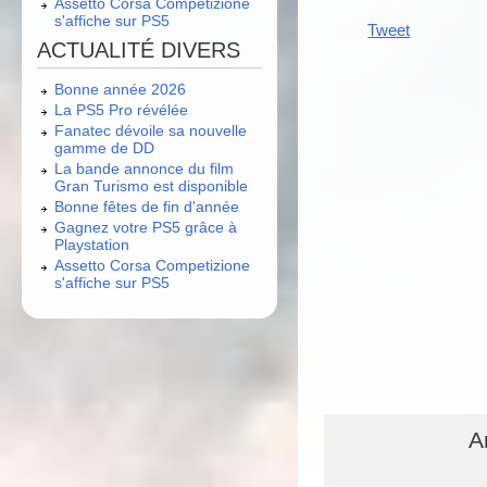
Assetto Corsa Competizione
s'affiche sur PS5
Tweet
ACTUALITÉ DIVERS
Bonne année 2026
La PS5 Pro révélée
Fanatec dévoile sa nouvelle
gamme de DD
La bande annonce du film
Gran Turismo est disponible
Bonne fêtes de fin d'année
Gagnez votre PS5 grâce à
Playstation
Assetto Corsa Competizione
s'affiche sur PS5
A