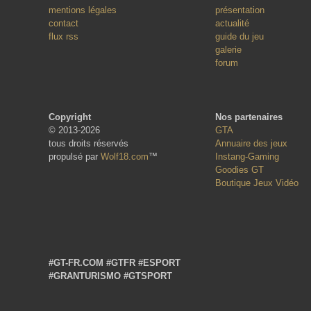
mentions légales
présentation
contact
actualité
flux rss
guide du jeu
galerie
forum
Copyright
Nos partenaires
© 2013-2026
GTA
tous droits réservés
Annuaire des jeux
propulsé par
Wolf18.com
™
Instang-Gaming
Goodies GT
Boutique Jeux Vidéo
#GT-FR.COM
#GTFR
#ESPORT
#GRANTURISMO
#GTSPORT