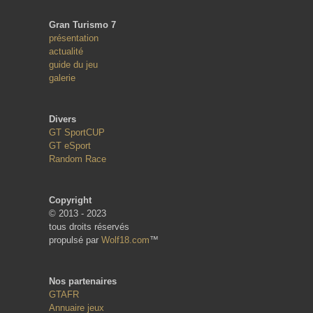
Gran Turismo 7
présentation
actualité
guide du jeu
galerie
Divers
GT SportCUP
GT eSport
Random Race
Copyright
© 2013 - 2023
tous droits réservés
propulsé par
Wolf18.com
™
Nos partenaires
GTAFR
Annuaire jeux