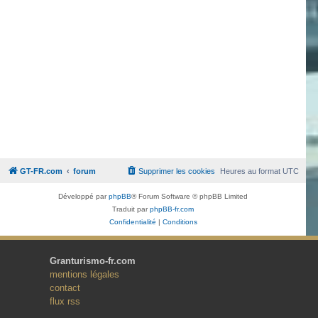
GT-FR.com
forum
Supprimer les cookies
Heures au format
UTC
Développé par
phpBB
® Forum Software © phpBB Limited
Traduit par
phpBB-fr.com
Confidentialité
|
Conditions
Granturismo-fr.com
mentions légales
contact
flux rss