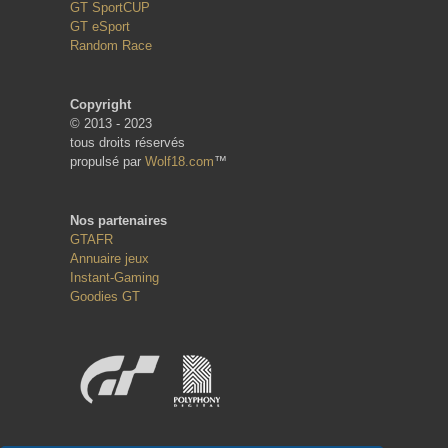
GT SportCUP
GT eSport
Random Race
Copyright
© 2013 - 2023
tous droits réservés
propulsé par
Wolf18.com
™
Nos partenaires
GTAFR
Annuaire jeux
Instant-Gaming
Goodies GT