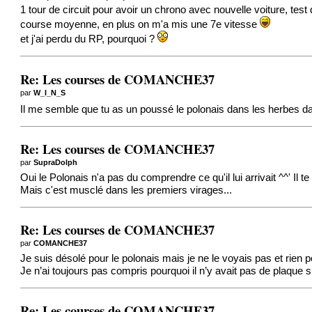
1 tour de circuit pour avoir un chrono avec nouvelle voiture, test
course moyenne, en plus on m'a mis une 7e vitesse
et j'ai perdu du RP, pourquoi ?
Re: Les courses de COMANCHE37
par
W_I_N_S
Il me semble que tu as un poussé le polonais dans les herbes dan
Re: Les courses de COMANCHE37
par
SupraDolph
Oui le Polonais n'a pas du comprendre ce qu'il lui arrivait ^^' Il
Mais c'est musclé dans les premiers virages...
Re: Les courses de COMANCHE37
par
COMANCHE37
Je suis désolé pour le polonais mais je ne le voyais pas et rien p
Je n’ai toujours pas compris pourquoi il n’y avait pas de plaque s
Re: Les courses de COMANCHE37