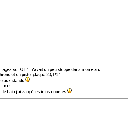
lantages sur GT7 m'avait un peu stoppé dans mon élan.
chrono et en piste, plaque 20, P14
ité aux stands
 stands
 le bain j'ai zappé les infos courses