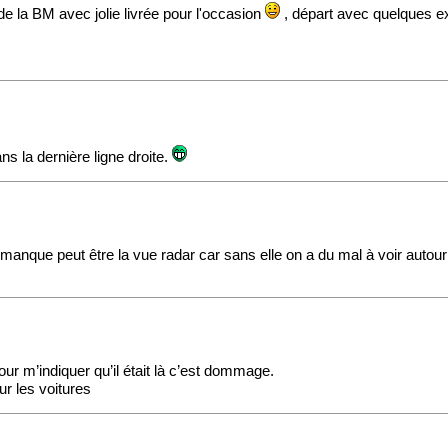
 de la BM avec jolie livrée pour l'occasion
, départ avec quelques ex
s la dernière ligne droite.
 te manque peut être la vue radar car sans elle on a du mal à voir auto
our m’indiquer qu’il était là c’est dommage.
ur les voitures