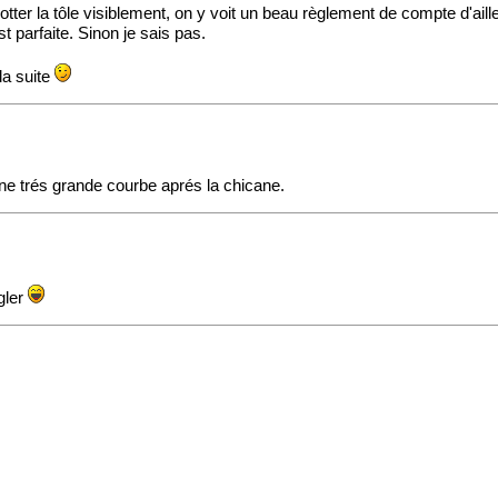
tter la tôle visiblement, on y voit un beau règlement de compte d'ail
t parfaite. Sinon je sais pas.
la suite
une trés grande courbe aprés la chicane.
gler