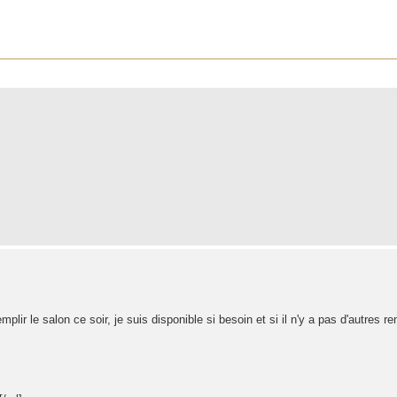
r
rche avancée
ir le salon ce soir, je suis disponible si besoin et si il n'y a pas d'autres r