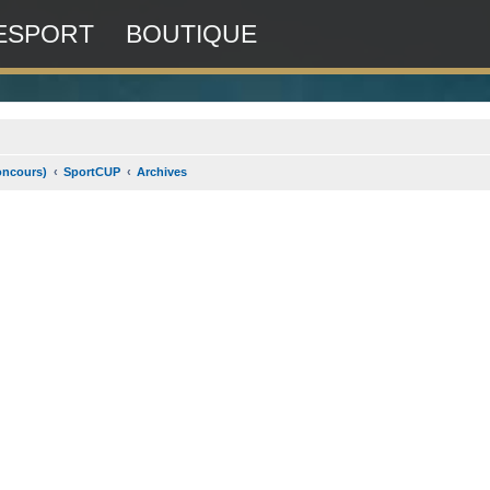
ESPORT
BOUTIQUE
oncours)
SportCUP
Archives