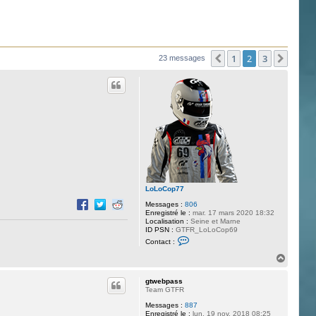
1
2
3
Précédente
Suiva
23 messages
LoLoCop77
Messages :
806
Enregistré le :
mar. 17 mars 2020 18:32
Localisation :
Seine et Marne
ID PSN :
GTFR_LoLoCop69
C
Contact :
o
n
H
t
a
a
u
c
gtwebpass
t
t
Team GTFR
e
Messages :
887
r
Enregistré le :
lun. 19 nov. 2018 08:25
L