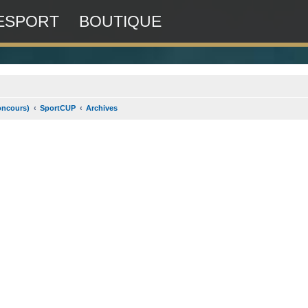
ESPORT
BOUTIQUE
oncours)
SportCUP
Archives