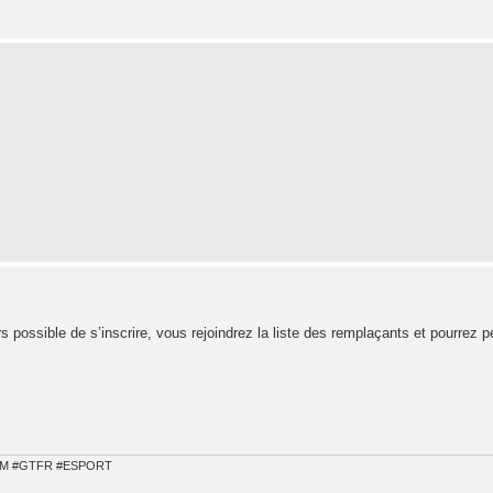
urs possible de s’inscrire, vous rejoindrez la liste des remplaçants et pourrez p
OM #GTFR #ESPORT