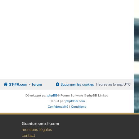
GT-FR.com
forum
Supprimer les cookies
Heures au format
UTC
Développé par
phpBB
® Forum Software © phpBB Limited
Traduit par
phpBB-fr.com
Confidentialité
|
Conditions
Granturismo-fr.com
mentions légales
contact