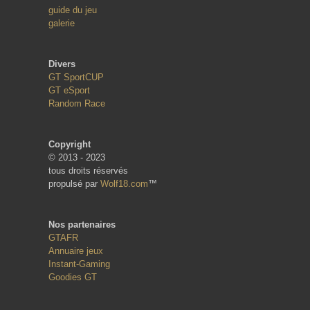
guide du jeu
galerie
Divers
GT SportCUP
GT eSport
Random Race
Copyright
© 2013 - 2023
tous droits réservés
propulsé par
Wolf18.com
™
Nos partenaires
GTAFR
Annuaire jeux
Instant-Gaming
Goodies GT