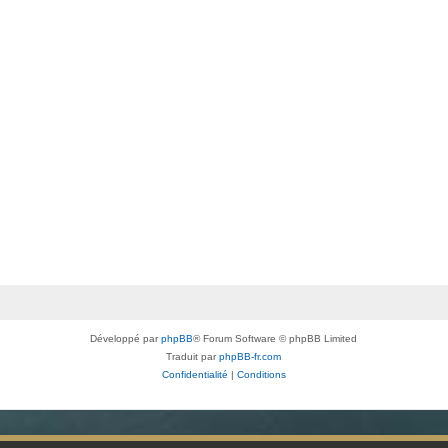
Développé par
phpBB
® Forum Software © phpBB Limited
Traduit par
phpBB-fr.com
Confidentialité
|
Conditions