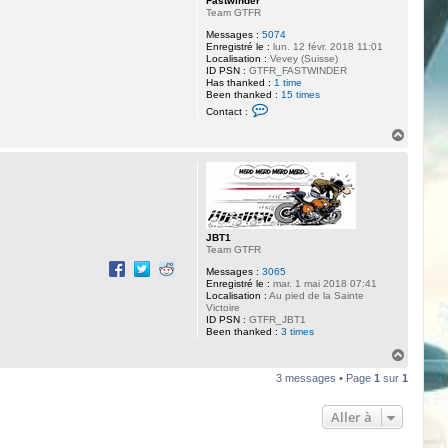
Fastwinder
Team GTFR
Messages :
5074
Enregistré le :
lun. 12 févr. 2018 11:01
Localisation :
Vevey (Suisse)
ID PSN :
GTFR_FASTWINDER
Has thanked :
1 time
Been thanked :
15 times
C
Contact :
o
n
H
t
a
a
u
c
t
t
e
r
F
a
JBT1
s
Team GTFR
t
w
Messages :
3065
i
Enregistré le :
mar. 1 mai 2018 07:41
n
Localisation :
Au pied de la Sainte
d
Victoire
e
ID PSN :
GTFR_JBT1
r
Been thanked :
3 times
H
a
3 messages • Page
1
sur
1
u
t
Aller à