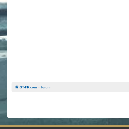
GT-FR.com
forum