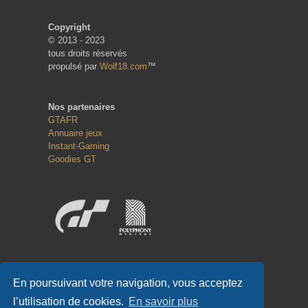
Copyright
© 2013 - 2023
tous droits réservés
propulsé par
Wolf18.com
™
Nos partenaires
GTAFR
Annuaire jeux
Instant-Gaming
Goodies GT
Réseaux sociaux
En poursuivant votre navigation, vous acceptez
l’utilisation de cookies.
En savoir plus