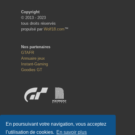
Copyright
© 2013 - 2023
tous droits réservés
propulsé par
Wolf18.com
™
Nos partenaires
GTAFR
Annuaire jeux
Instant-Gaming
Goodies GT
Réseaux sociaux
En poursuivant votre navigation, vous acceptez
l’utilisation de cookies.
En savoir plus