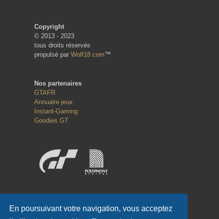
Copyright
© 2013 - 2023
tous droits réservés
propulsé par
Wolf18.com
™
Nos partenaires
GTAFR
Annuaire jeux
Instant-Gaming
Goodies GT
Réseaux sociaux
En poursuivant votre navigation, vous acceptez