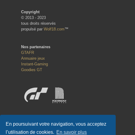
Copyright
© 2013 - 2023
tous droits réservés
propulsé par
Wolf18.com
™
Nos partenaires
GTAFR
Annuaire jeux
Instant-Gaming
Goodies GT
Réseaux sociaux
En poursuivant votre navigation, vous acceptez
l’utilisation de cookies.
En savoir plus