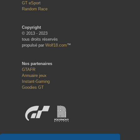
GT eSport
Random Race
Copyright
© 2013 - 2023
tous droits réservés
propulsé par
Wolf18.com
™
Nos partenaires
GTAFR
Annuaire jeux
Instant-Gaming
Goodies GT
Réseaux sociaux