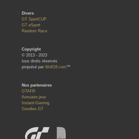
Divers
GT SportCUP
GT eSport
Random Race
Copyright
© 2013 - 2023
tous droits réservés
propulsé par
Wolf18.com
™
Nos partenaires
GTAFR
Annuaire jeux
Instant-Gaming
Goodies GT