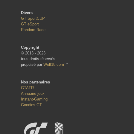
Divers
GT SportCUP
GT eSport
Random Race
Copyright
© 2013 - 2023
tous droits réservés
propulsé par
Wolf18.com
™
Nos partenaires
GTAFR
Annuaire jeux
Instant-Gaming
Goodies GT