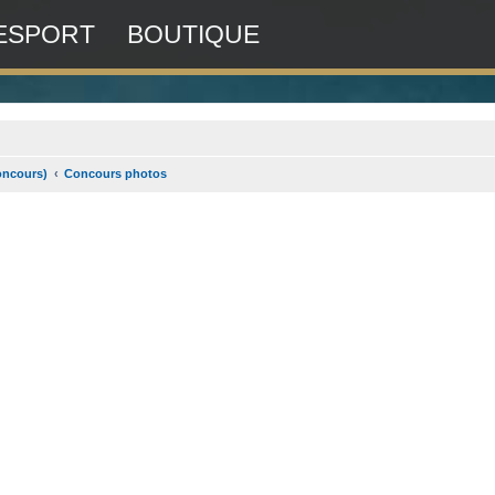
ESPORT
BOUTIQUE
oncours)
Concours photos