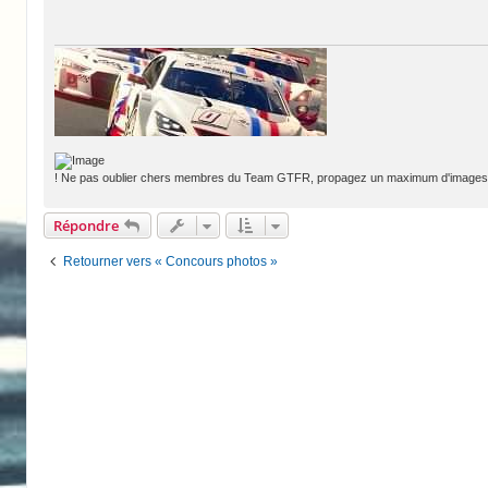
! Ne pas oublier chers membres du Team GTFR, propagez un maximum d'images d
Répondre
Retourner vers « Concours photos »