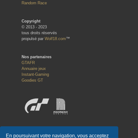
Random Race
Copyright
© 2013 - 2023
tous droits réservés
propulsé par
Wolf18.com
™
Nos partenaires
GTAFR
Annuaire jeux
Instant-Gaming
Goodies GT
Réseaux sociaux
En poursuivant votre navigation, vous acceptez