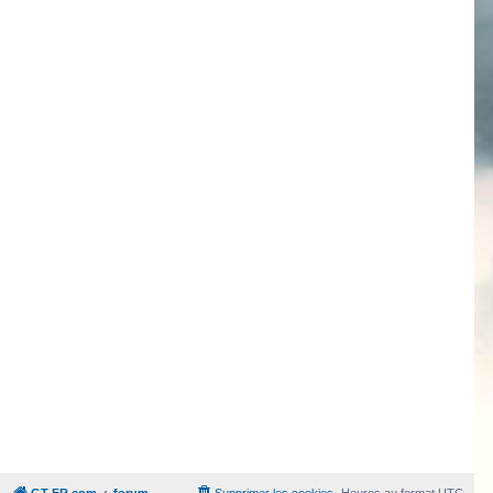
GT-FR.com
forum
Supprimer les cookies
Heures au format
UTC