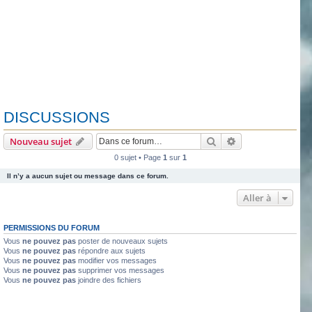
DISCUSSIONS
Rechercher
Recherche avanc
Nouveau sujet
0 sujet • Page
1
sur
1
Il n’y a aucun sujet ou message dans ce forum.
Aller à
PERMISSIONS DU FORUM
Vous
ne pouvez pas
poster de nouveaux sujets
Vous
ne pouvez pas
répondre aux sujets
Vous
ne pouvez pas
modifier vos messages
Vous
ne pouvez pas
supprimer vos messages
Vous
ne pouvez pas
joindre des fichiers