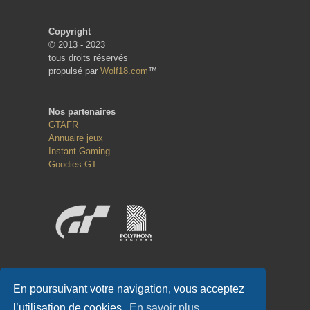
Copyright
© 2013 - 2023
tous droits réservés
propulsé par
Wolf18.com
™
Nos partenaires
GTAFR
Annuaire jeux
Instant-Gaming
Goodies GT
Réseaux sociaux
En poursuivant votre navigation, vous acceptez
l’utilisation de cookies.
En savoir plus