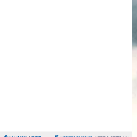
GT-FR.com
forum
Supprimer les cookies
Heures au format
UTC