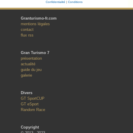
Confidentialité
|
Conditions
Granturismo-fr.com
mentions légales
contact
flux rss
Gran Turismo 7
présentation
actualité
guide du jeu
galerie
Divers
GT SportCUP
GT eSport
Random Race
Copyright
© 2013 - 2023