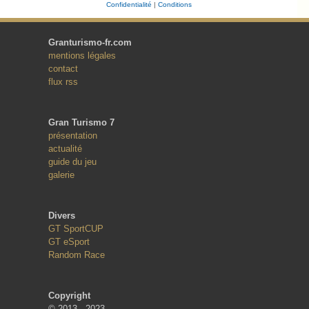
Confidentialité
|
Conditions
Granturismo-fr.com
mentions légales
contact
flux rss
Gran Turismo 7
présentation
actualité
guide du jeu
galerie
Divers
GT SportCUP
GT eSport
Random Race
Copyright
© 2013 - 2023