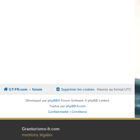
GT-FR.com
forum
Supprimer les cookies
Heures au format
UTC
Développé par
phpBB
® Forum Software © phpBB Limited
Traduit par
phpBB-fr.com
Confidentialité
|
Conditions
Granturismo-fr.com
mentions légales