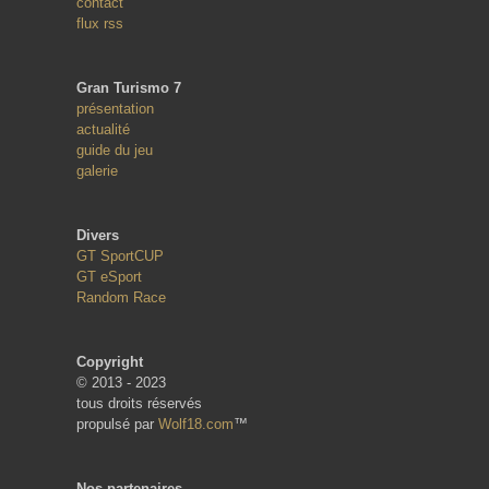
contact
flux rss
Gran Turismo 7
présentation
actualité
guide du jeu
galerie
Divers
GT SportCUP
GT eSport
Random Race
Copyright
© 2013 - 2023
tous droits réservés
propulsé par
Wolf18.com
™
Nos partenaires