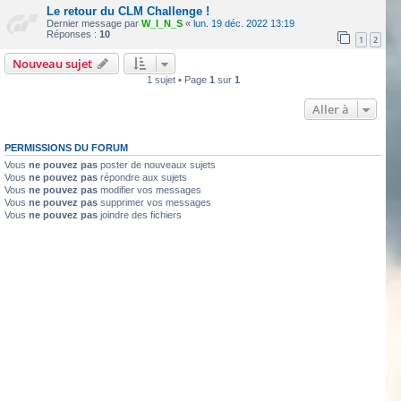
Le retour du CLM Challenge !
Dernier message par
W_I_N_S
«
lun. 19 déc. 2022 13:19
Réponses :
10
1
2
Nouveau sujet
1 sujet • Page
1
sur
1
Aller à
PERMISSIONS DU FORUM
Vous
ne pouvez pas
poster de nouveaux sujets
Vous
ne pouvez pas
répondre aux sujets
Vous
ne pouvez pas
modifier vos messages
Vous
ne pouvez pas
supprimer vos messages
Vous
ne pouvez pas
joindre des fichiers