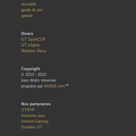
actualité
guide du jeu
galerie
Divers
GT SportCUP
GT eSport
Random Race
Copyright
© 2013 - 2023
tous droits réservés
propulsé par
Wolf18.com
™
Nos partenaires
GTAFR
Annuaire jeux
Instant-Gaming
Goodies GT