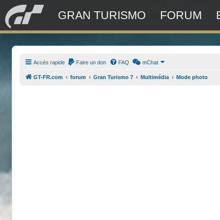
GRAN TURISMO
FORUM
Accès rapide
Faire un don
FAQ
mChat
GT-FR.com
forum
Gran Turismo 7
Multimédia
Mode photo