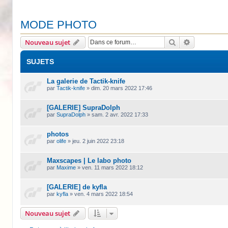
MODE PHOTO
Rechercher
Recherche 
Nouveau sujet
SUJETS
La galerie de Tactik-knife
par
Tactik-knife
»
dim. 20 mars 2022 17:46
[GALERIE] SupraDolph
par
SupraDolph
»
sam. 2 avr. 2022 17:33
photos
par
olife
»
jeu. 2 juin 2022 23:18
Maxscapes | Le labo photo
par
Maxime
»
ven. 11 mars 2022 18:12
[GALERIE] de kyfla
par
kyfla
»
ven. 4 mars 2022 18:54
Nouveau sujet