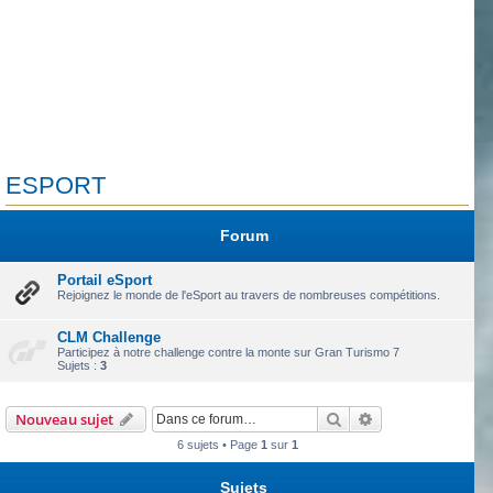
ESPORT
Forum
Portail eSport
Rejoignez le monde de l'eSport au travers de nombreuses compétitions.
CLM Challenge
Participez à notre challenge contre la monte sur Gran Turismo 7
Sujets :
3
Rechercher
Recherche avanc
Nouveau sujet
6 sujets • Page
1
sur
1
Sujets