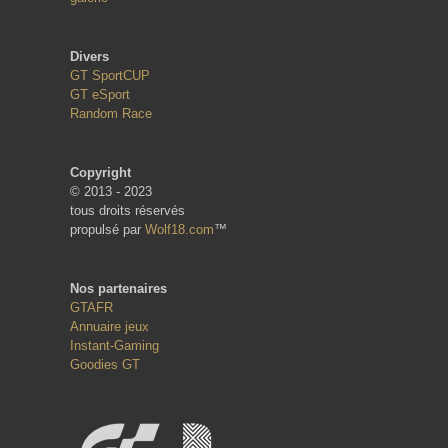
Divers
GT SportCUP
GT eSport
Random Race
Copyright
© 2013 - 2023
tous droits réservés
propulsé par
Wolf18.com
™
Nos partenaires
GTAFR
Annuaire jeux
Instant-Gaming
Goodies GT