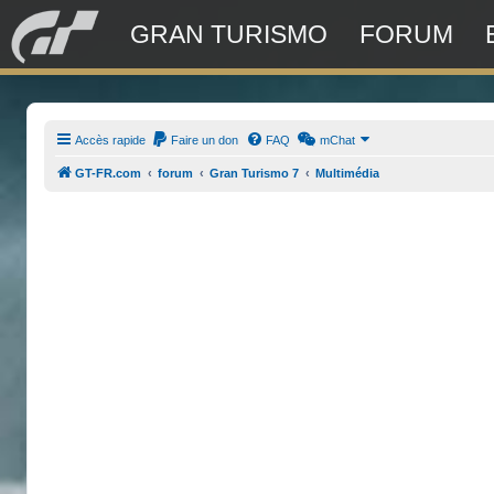
GRAN TURISMO
FORUM
Accès rapide
Faire un don
FAQ
mChat
GT-FR.com
forum
Gran Turismo 7
Multimédia