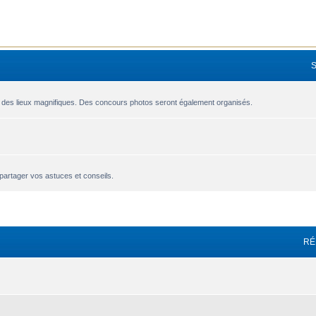
 des lieux magnifiques. Des concours photos seront également organisés.
partager vos astuces et conseils.
avancée
RÉ