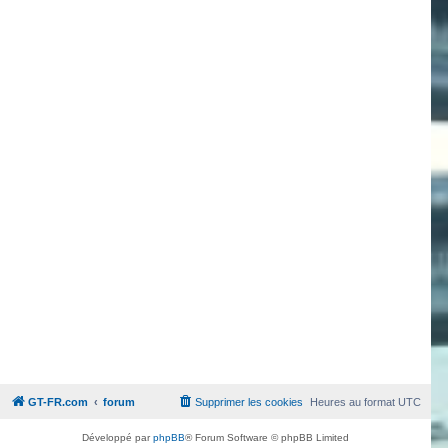
GT-FR.com
forum
Supprimer les cookies
Heures au format
UTC
Développé par
phpBB
® Forum Software © phpBB Limited