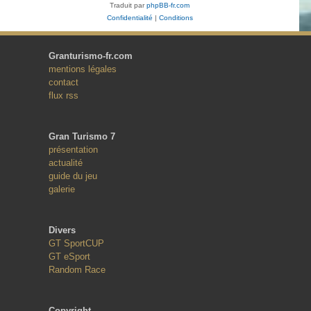
Traduit par
phpBB-fr.com
Confidentialité
|
Conditions
Granturismo-fr.com
mentions légales
contact
flux rss
Gran Turismo 7
présentation
actualité
guide du jeu
galerie
Divers
GT SportCUP
GT eSport
Random Race
Copyright