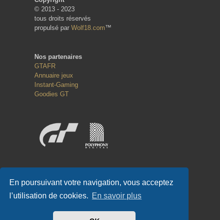
© 2013 - 2023
tous droits réservés
propulsé par
Wolf18.com
™
Nos partenaires
GTAFR
Annuaire jeux
Instant-Gaming
Goodies GT
Réseaux sociaux
En poursuivant votre navigation, vous acceptez
l’utilisation de cookies.
En savoir plus