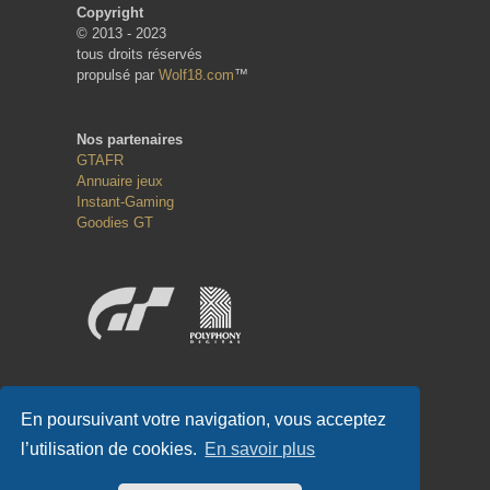
Copyright
© 2013 - 2023
tous droits réservés
propulsé par
Wolf18.com
™
Nos partenaires
GTAFR
Annuaire jeux
Instant-Gaming
Goodies GT
Réseaux sociaux
En poursuivant votre navigation, vous acceptez
l’utilisation de cookies.
En savoir plus