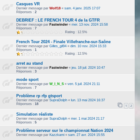
Casques VR
Dernier message par
Wolf18
«
sam. 4 janv. 2025 17:07
Réponses :
2
DEBRIEF : LE FRENCH TOUR 4 de la GTFR
Dernier message par
Fastwinder
«
mer. 13 nov. 2024 15:58
Réponses :
7
Rating : 12.5%
French Tour 2024 - Finale Villefranche-sur-Saône
Dernier message par
Gilles_gil94
«
dim. 10 nov. 2024 15:33
Réponses :
1
Rating : 12.5%
arret au stand
Dernier message par
Fastwinder
«
jeu. 18 juil. 2024 10:47
Réponses :
3
mode sport
Dernier message par
W_I_N_S
«
ven. 5 juil. 2024 21:11
Réponses :
7
Problème rp rfp gtsport
Dernier message par
SupraDolph
«
lun. 13 mai 2024 16:37
Réponses :
18
1
2
Simulation réaliste
Dernier message par
SupraDolph
«
mer. 1 mai 2024 21:17
Réponses :
5
Problème serveur sur le championnat Nation 2024
Dernier message par
Kazzkami
«
sam. 27 avr. 2024 15:55