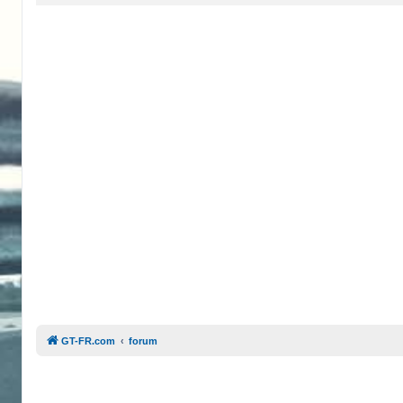
GT-FR.com
forum