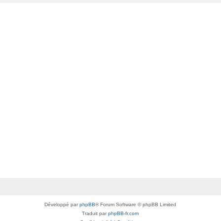
Développé par
phpBB
® Forum Software © phpBB Limited
Traduit par
phpBB-fr.com