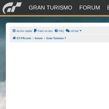
GRAN TURISMO
FORUM
Accès rapide
Faire un don
FAQ
mChat
GT-FR.com
forum
Gran Turismo 7