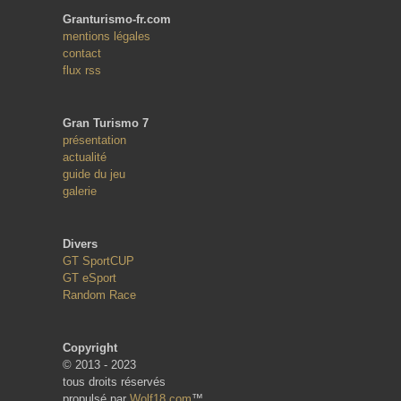
Granturismo-fr.com
mentions légales
contact
flux rss
Gran Turismo 7
présentation
actualité
guide du jeu
galerie
Divers
GT SportCUP
GT eSport
Random Race
Copyright
© 2013 - 2023
tous droits réservés
propulsé par
Wolf18.com
™