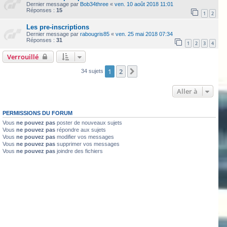
Dernier message par
Bob34three
«
ven. 10 août 2018 11:01
Réponses :
15
1
2
Les pre-inscriptions
Dernier message par
rabougris85
«
ven. 25 mai 2018 07:34
Réponses :
31
1
2
3
4
Verrouillé
1
2
Suivante
34 sujets
Aller à
PERMISSIONS DU FORUM
Vous
ne pouvez pas
poster de nouveaux sujets
Vous
ne pouvez pas
répondre aux sujets
Vous
ne pouvez pas
modifier vos messages
Vous
ne pouvez pas
supprimer vos messages
Vous
ne pouvez pas
joindre des fichiers