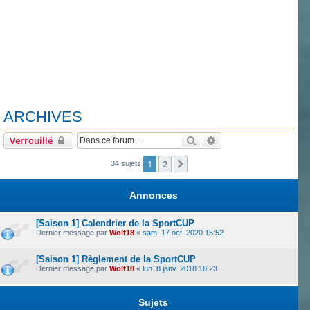
ARCHIVES
Rechercher
Recherche avancée
Verrouillé
1
2
Suivante
34 sujets
Annonces
[Saison 1] Calendrier de la SportCUP
Dernier message par
Wolf18
«
sam. 17 oct. 2020 15:52
[Saison 1] Règlement de la SportCUP
Dernier message par
Wolf18
«
lun. 8 janv. 2018 18:23
Sujets