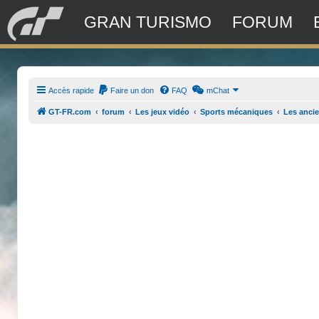
GRAN TURISMO
FORUM
Accès rapide
Faire un don
FAQ
mChat
GT-FR.com
forum
Les jeux vidéo
Sports mécaniques
Les anci