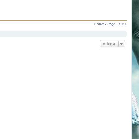
0 sujet • Page
1
sur
1
Aller à