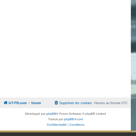
GT-FR.com
forum
Supprimer les cookies
Heures au format
UTC
Développé par
phpBB
® Forum Software © phpBB Limited
Traduit par
phpBB-fr.com
Confidentialité
|
Conditions