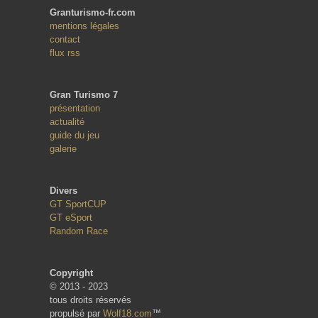
Granturismo-fr.com
mentions légales
contact
flux rss
Gran Turismo 7
présentation
actualité
guide du jeu
galerie
Divers
GT SportCUP
GT eSport
Random Race
Copyright
© 2013 - 2023
tous droits réservés
propulsé par
Wolf18.com
™