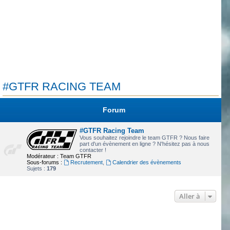
#GTFR RACING TEAM
Forum
#GTFR Racing Team
Vous souhaitez rejoindre le team GTFR ? Nous faire
part d'un évènement en ligne ? N'hésitez pas à nous
contacter !
Modérateur :
Team GTFR
Sous-forums :
Recrutement
,
Calendrier des évènements
Sujets :
179
Aller à