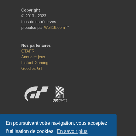
Copyright
© 2013 - 2023
tous droits réservés
propulsé par
Wolf18.com
™
Nos partenaires
GTAFR
Annuaire jeux
Instant-Gaming
Goodies GT
Réseaux sociaux
En poursuivant votre navigation, vous acceptez
l’utilisation de cookies.
En savoir plus