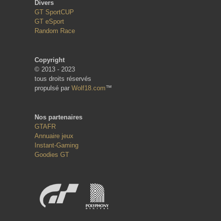
Divers
GT SportCUP
GT eSport
Random Race
Copyright
© 2013 - 2023
tous droits réservés
propulsé par
Wolf18.com
™
Nos partenaires
GTAFR
Annuaire jeux
Instant-Gaming
Goodies GT