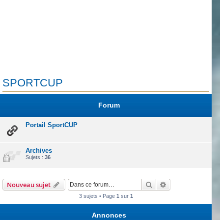
SPORTCUP
Forum
Portail SportCUP
Archives
Sujets :
36
Rechercher
Recherche avanc
Nouveau sujet
3 sujets • Page
1
sur
1
Annonces