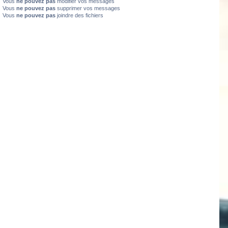
Vous
ne pouvez pas
modifier vos messages
Vous
ne pouvez pas
supprimer vos messages
Vous
ne pouvez pas
joindre des fichiers