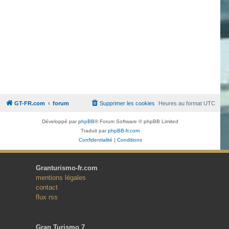
GT-FR.com
forum
Supprimer les cookies
Heures au format
UTC
Développé par
phpBB
® Forum Software © phpBB Limited
Traduit par
phpBB-fr.com
Confidentialité
|
Conditions
Granturismo-fr.com
mentions légales
contact
flux rss
Gran Turismo 7