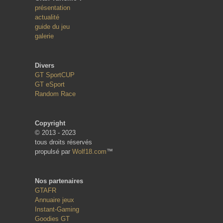
présentation
actualité
guide du jeu
galerie
Divers
GT SportCUP
GT eSport
Random Race
Copyright
© 2013 - 2023
tous droits réservés
propulsé par
Wolf18.com
™
Nos partenaires
GTAFR
Annuaire jeux
Instant-Gaming
Goodies GT