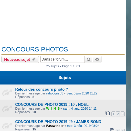
CONCOURS PHOTOS
Rechercher
Recherche avanc
Nouveau sujet
25 sujets • Page
1
sur
1
Sujets
Retour des concours photo ?
Dernier message par
rabougris85
«
ven. 5 juin 2020 11:22
Réponses :
5
CONCOURS DE PHOTO 2019 #10 : NOEL
Dernier message par
W_I_N_S
«
sam. 4 janv. 2020 14:11
Réponses :
20
1
2
3
CONCOURS DE PHOTO 2019 #9 : JAMES BOND
Dernier message par
Fastwinder
«
mar. 3 déc. 2019 08:24
Réponses :
15