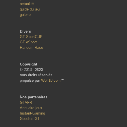
actualité
guide du jeu
galerie
Divers
GT SportCUP
GT eSport
Random Race
Copyright
© 2013 - 2023
tous droits réservés
propulsé par
Wolf18.com
™
Nos partenaires
GTAFR
Annuaire jeux
Instant-Gaming
Goodies GT