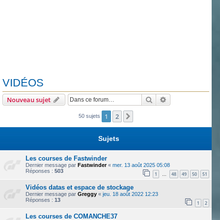
VIDÉOS
Rechercher
Recherche avanc
Nouveau sujet
1
2
Suivante
50 sujets
Sujets
Les courses de Fastwinder
Dernier message par
Fastwinder
«
mer. 13 août 2025 05:08
Réponses :
503
1
48
49
50
51
…
Vidéos datas et espace de stockage
Dernier message par
Greggy
«
jeu. 18 août 2022 12:23
Réponses :
13
1
2
Les courses de COMANCHE37