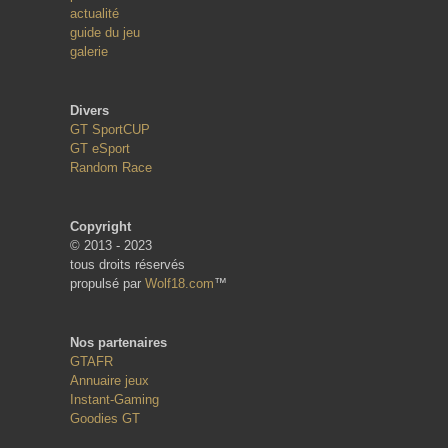
actualité
guide du jeu
galerie
Divers
GT SportCUP
GT eSport
Random Race
Copyright
© 2013 - 2023
tous droits réservés
propulsé par
Wolf18.com
™
Nos partenaires
GTAFR
Annuaire jeux
Instant-Gaming
Goodies GT