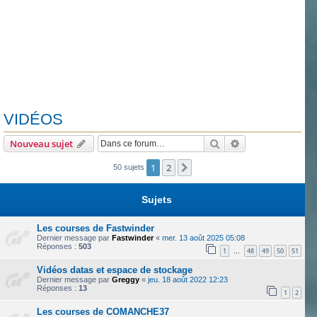
VIDÉOS
Rechercher
Recherche avanc
Nouveau sujet
1
2
Suivante
50 sujets
Sujets
Les courses de Fastwinder
Dernier message par
Fastwinder
«
mer. 13 août 2025 05:08
Réponses :
503
1
48
49
50
51
…
Vidéos datas et espace de stockage
Dernier message par
Greggy
«
jeu. 18 août 2022 12:23
Réponses :
13
1
2
Les courses de COMANCHE37